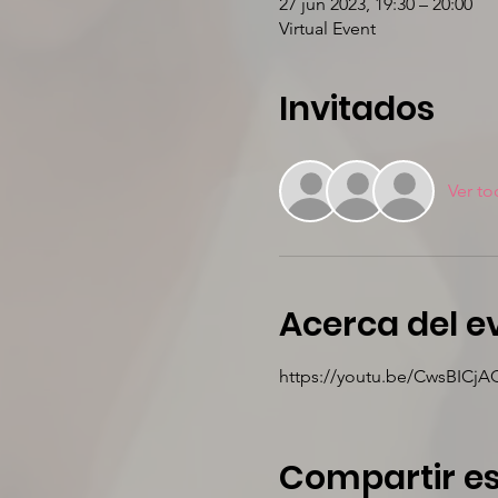
27 jun 2023, 19:30 – 20:00
Virtual Event
Invitados
Ver to
Acerca del e
https://youtu.be/CwsBICj
Compartir es