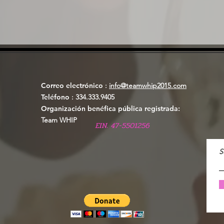
Correo electrónico
:
info@teamwhip2015.com
Teléfono
: 334.333.9405
Organización benéfica pública registrada:
Team WHIP
EIN. 47-5501256
S