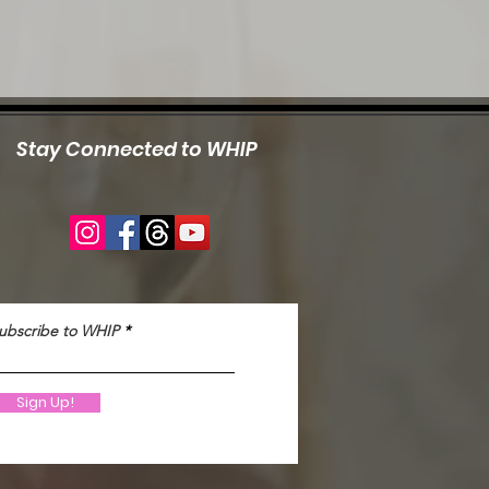
Stay Connected to WHIP
ubscribe to WHIP
Sign Up!