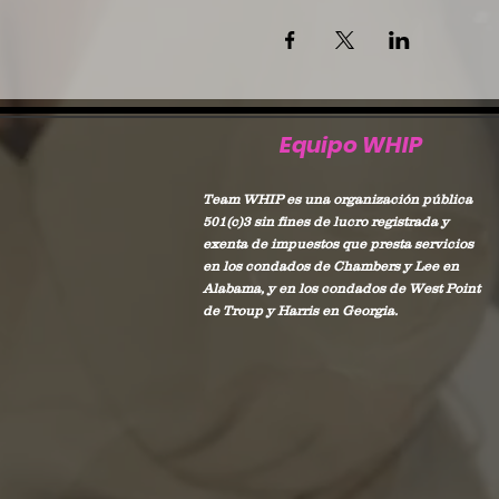
Equipo WHIP
Team WHIP es una organización pública
501(c)3 sin fines de lucro registrada y
exenta de impuestos que presta servicios
en los condados de Chambers y Lee en
Alabama, y en los condados de West Point
de Troup y Harris en Georgia.