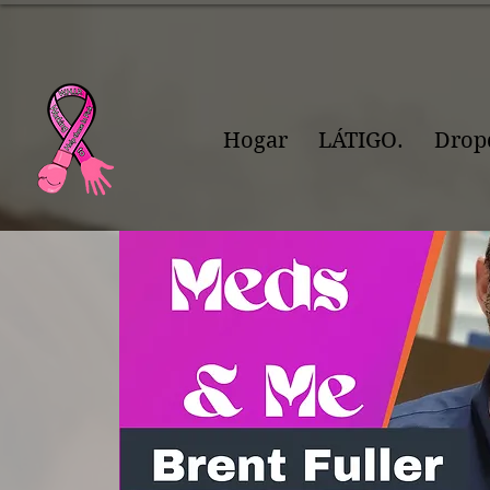
Hogar
LÁTIGO.
Dro