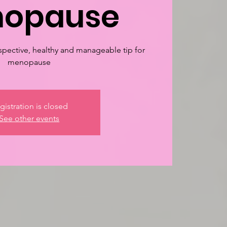
opause
pective, healthy and manageable tip for
menopause
gistration is closed
See other events