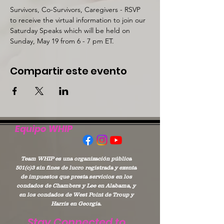
Survivors, Co-Survivors, Caregivers - RSVP 
to receive the virtual information to join our 
Saturday Speaks which will be held on 
Sunday, May 19 from 6 - 7 pm ET.  
Compartir este evento
Equipo WHIP
Team WHIP es una organización pública
501(c)3 sin fines de lucro registrada y exenta
de impuestos que presta servicios en los
condados de Chambers y Lee en Alabama, y
en los condados de West Point de Troup y
Harris en Georgia.
Stay Connected to