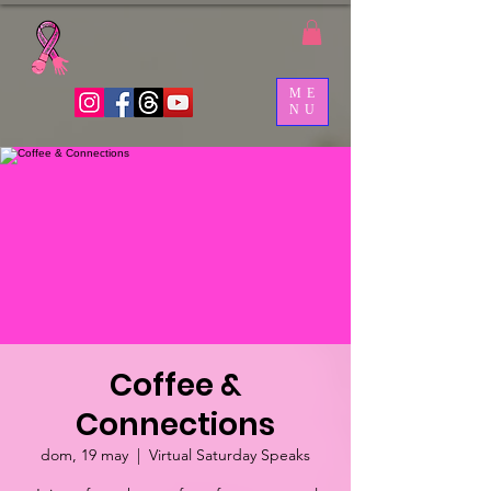
ME
NU
Coffee &
Connections
dom, 19 may
  |  
Virtual Saturday Speaks